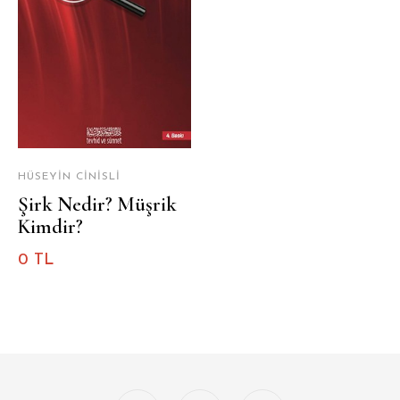
HÜSEYIN CINISLI
Şirk Nedir? Müşrik
Kimdir?
0 TL