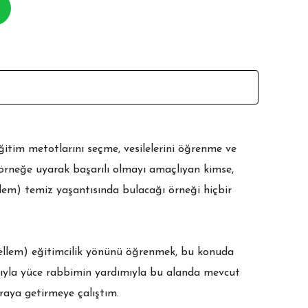
itim metotlarını seçme, vesilelerini öğrenme ve
örneğe uyarak başarılı olmayı amaçlıyan kimse,
ellem) temiz yaşantısında bulacağı örneği hiçbir
 sellem) eğitimcilik yönünü öğrenmek, bu konuda
yla yüce rabbimin yardımıyla bu alanda mevcut
araya getirmeye çalıştım.