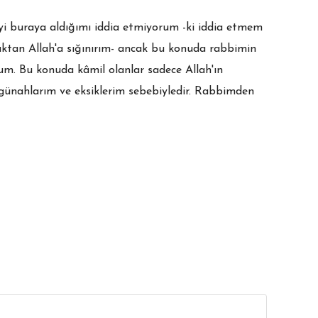
şeyi buraya aldığımı iddia etmiyorum -ki iddia etmem
ktan Allah'a sığınırım- ancak bu konuda rabbimin
um. Bu konuda kâmil olanlar sadece Allah'ın
m günahlarım ve eksiklerim sebebiyledir. Rabbimden