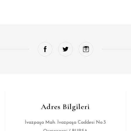
Adres Bilgileri
İvazpaşa Mah. İvazpaşa Caddesi No.3