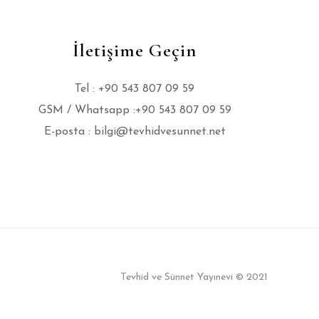
İletişime Geçin
Tel : +90 543 807 09 59
GSM / Whatsapp :+90 543 807 09 59
E-posta :
bilgi@tevhidvesunnet.net
Tevhid ve Sünnet Yayınevi © 2021