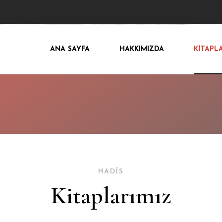
ANA SAYFA
HAKKIMIZDA
KİTAPL
HADÎS
Kitaplarımız