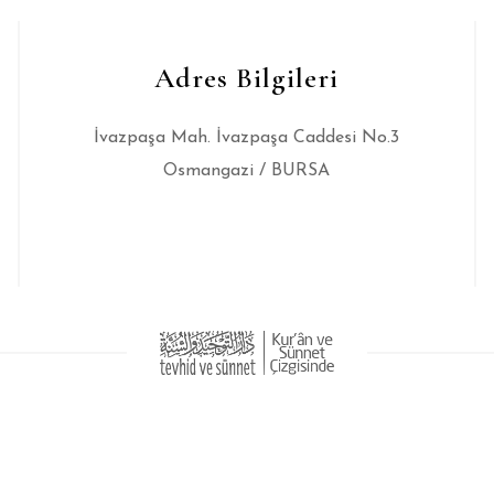
Adres Bilgileri
İvazpaşa Mah. İvazpaşa Caddesi No.3
Osmangazi / BURSA