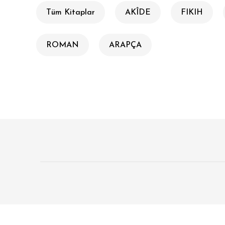
Tüm Kitaplar
AKÎDE
FIKIH
ROMAN
ARAPÇA