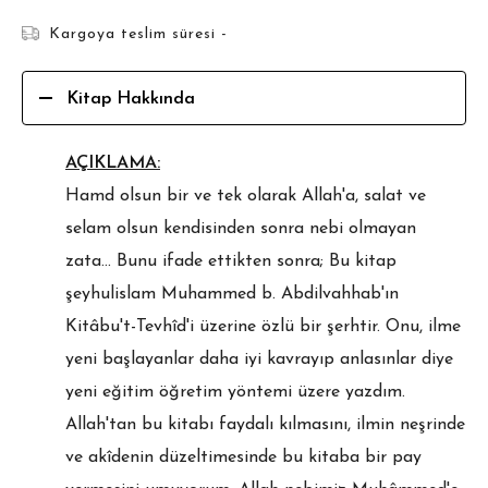
Kargoya teslim süresi -
Kitap Hakkında
AÇIKLAMA:
Hamd olsun bir ve tek olarak Allah'a, salat ve
selam olsun kendisinden sonra nebi olmayan
zata... Bunu ifade ettikten sonra; Bu kitap
şeyhulislam Muhammed b. Abdilvahhab'ın
Kitâbu't-Tevhîd'i üzerine özlü bir şerhtir. Onu, ilme
yeni başlayanlar daha iyi kavrayıp anlasınlar diye
yeni eğitim öğretim yöntemi üzere yazdım.
Allah'tan bu kitabı faydalı kılmasını, ilmin neşrinde
ve akîdenin düzeltimesinde bu kitaba bir pay