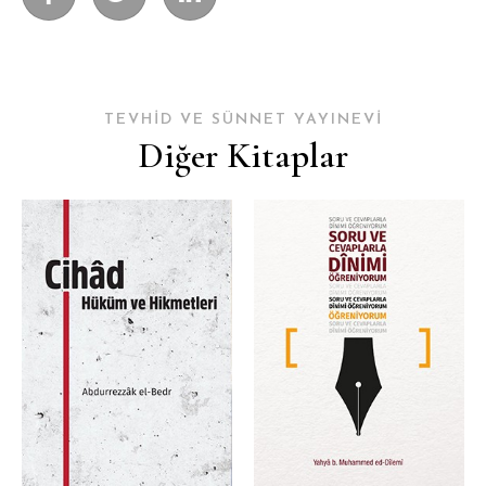
TEVHİD VE SÜNNET YAYINEVİ
Diğer Kitaplar