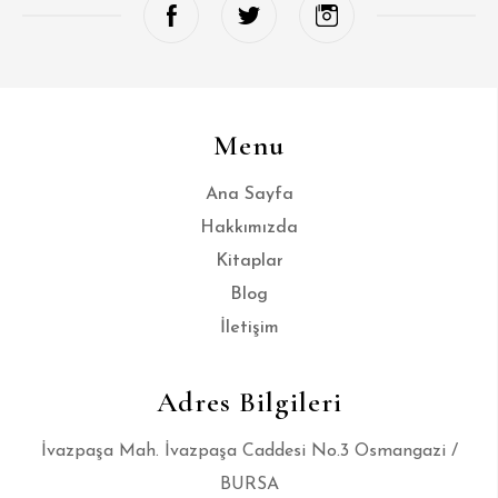
Menu
Ana Sayfa
Hakkımızda
Kitaplar
Blog
İletişim
Adres Bilgileri
İvazpaşa Mah. İvazpaşa Caddesi No.3 Osmangazi /
BURSA